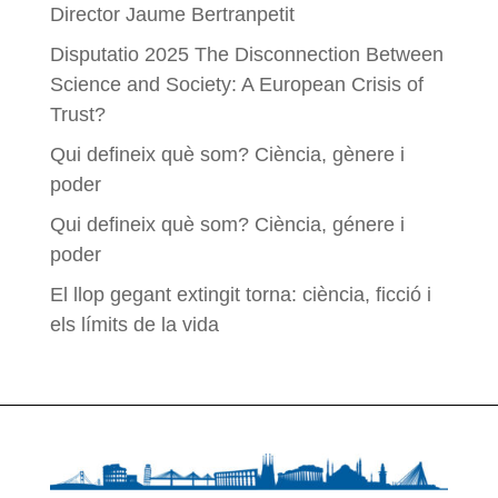
Director Jaume Bertranpetit
Disputatio 2025 The Disconnection Between
Science and Society: A European Crisis of
Trust?
Qui defineix què som? Ciència, gènere i
poder
Qui defineix què som? Ciència, génere i
poder
El llop gegant extingit torna: ciència, ficció i
els límits de la vida