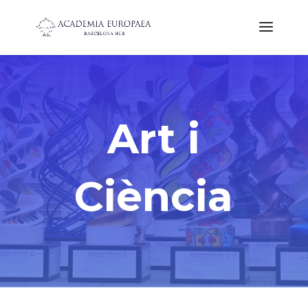
Art i
Ciència