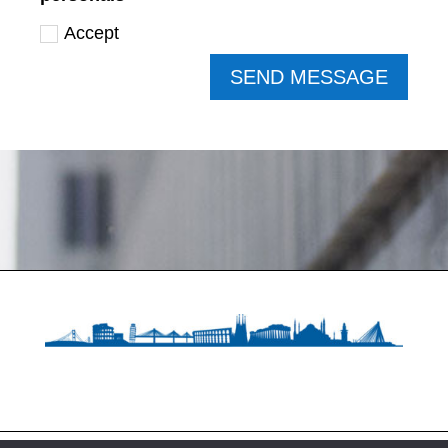
Accept
SEND MESSAGE