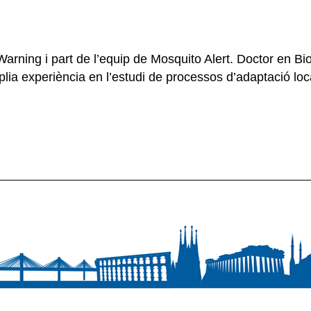
arning i part de l’equip de Mosquito Alert. Doctor en Bio
ia experiència en l’estudi de processos d’adaptació loc