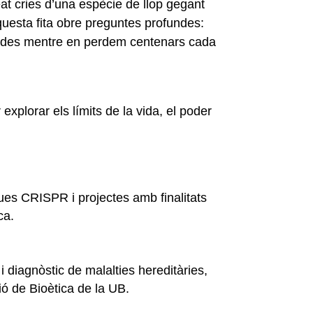
at cries d’una espècie de llop gegant
Aquesta fita obre preguntes profundes:
egudes mentre en perdem centenars cada
explorar els límits de la vida, el poder
ques CRISPR i projectes amb finalitats
ca.
 diagnòstic de malalties hereditàries,
ió de Bioètica de la UB.