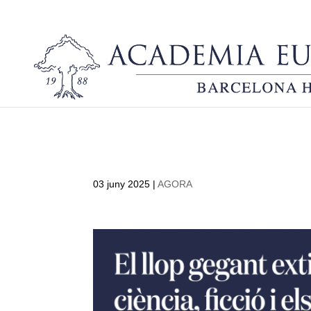
El llop gegant extingit tor
03 juny 2025
|
AGORA