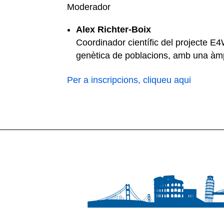
Moderador
Alex Richter-Boix
Coordinador científic del projecte E4W
genètica de poblacions, amb una àmpl
Per a inscripcions, cliqueu aqui