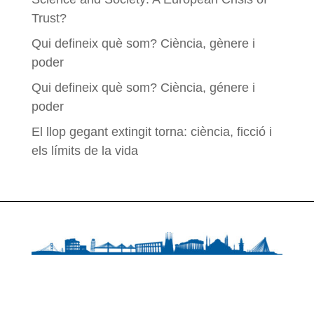
Trust?
Qui defineix què som? Ciència, gènere i
poder
Qui defineix què som? Ciència, génere i
poder
El llop gegant extingit torna: ciència, ficció i
els límits de la vida