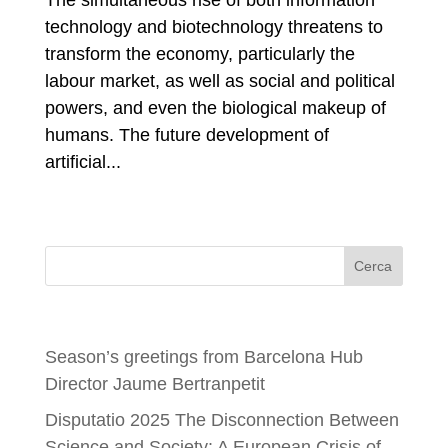
The simultaneous rise of both information
technology and biotechnology threatens to
transform the economy, particularly the
labour market, as well as social and political
powers, and even the biological makeup of
humans. The future development of
artificial...
Search
Recent Posts
Season’s greetings from Barcelona Hub
Director Jaume Bertranpetit
Disputatio 2025 The Disconnection Between
Science and Society: A European Crisis of