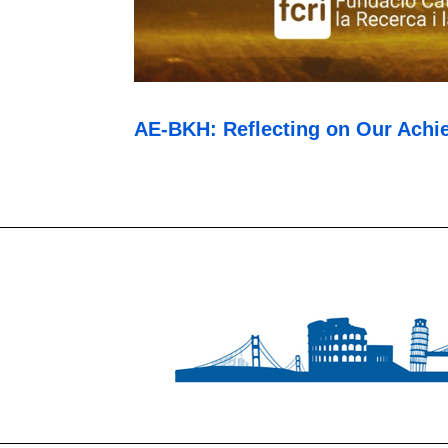
AE-BKH: Reflecting on Our Achi